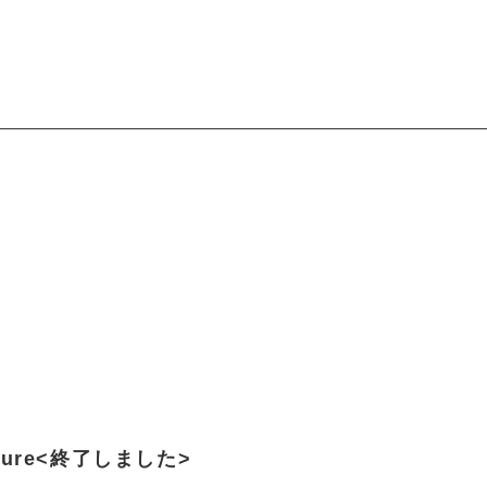
ture<終了しました>