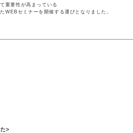
いて重要性が高まっている
ーマとしたWEBセミナーを開催する運びとなりました。
た>