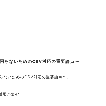
困らないためのCSV対応の重要論点〜
らないためのCSV対応の重要論点〜」
活用が進む一