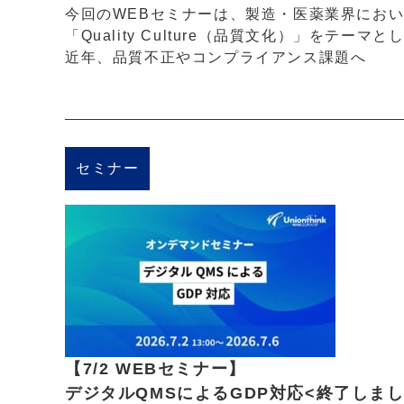
今回のWEBセミナーは、製造・医薬業界にお
「Quality Culture（品質文化）」をテ
近年、品質不正やコンプライアンス課題へ
セミナー
【7/2 WEBセミナー】
デジタルQMSによるGDP対応<終了しまし