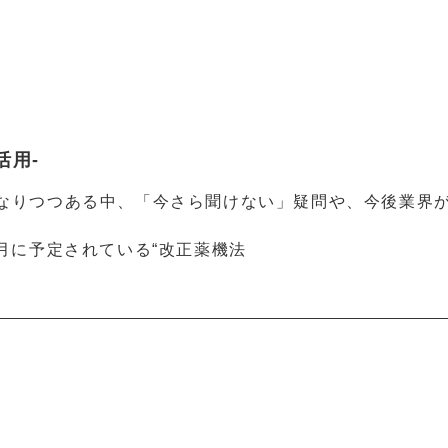
活用-
になりつつある中、「今さら聞けない」疑問や、今後業界
5月に予定されている“改正薬機法