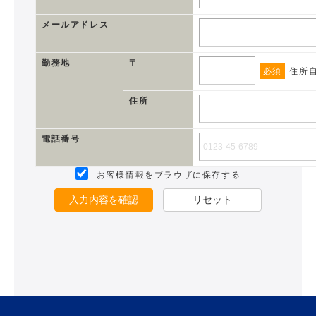
メールアドレス
勤務地
〒
必須
住所
住所
電話番号
お客様情報をブラウザに保存する
入力内容を確認
リセット