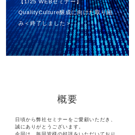
【1/25 WEBセミナー】
QualityCulture醸成に向けた取り組
み＜終了しました＞
概要
日頃から弊社セミナーをご愛顧いただき、
誠にありがとうございます。
今回は、毎回皆様の好評をいただいており