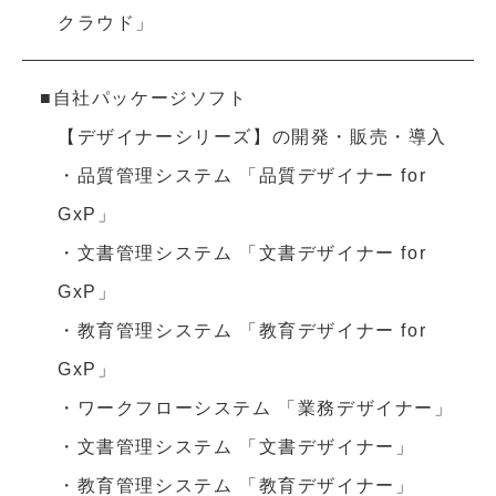
クラウド」
■自社パッケージソフト
【デザイナーシリーズ】の開発・販売・導入
・品質管理システム 「品質デザイナー for
GxP」
・文書管理システム 「文書デザイナー for
GxP」
・教育管理システム 「教育デザイナー for
GxP」
・ワークフローシステム 「業務デザイナー」
・文書管理システム 「文書デザイナー」
・教育管理システム 「教育デザイナー」