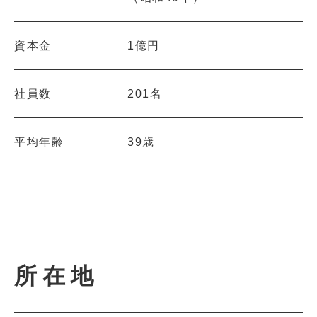
資本金
1億円
社員数
201名
平均年齢
39歳
所在地