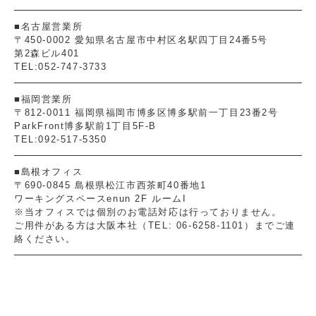
■名古屋営業所
〒450-0002 愛知県名古屋市中村区名駅四丁目24番5号
第2森ビル401
TEL:052-747-3733
■福岡営業所
〒812-0011 福岡県福岡市博多区博多駅前一丁目23番2号
ParkFront博多駅前1丁目5F-B
TEL:092-517-5350
■島根オフィス
〒690-0845 島根県松江市西茶町40番地1
ワーキングスペースenun 2F ルームI
※当オフィスでは個別のお電話対応は行っておりません。
ご用件がある方は大阪本社（TEL: 06-6258-1101）までご連
絡ください。