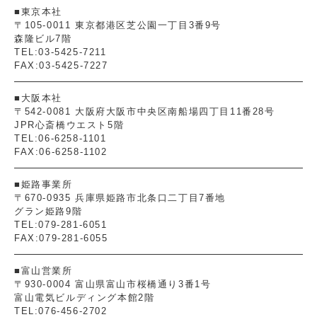
■東京本社
〒105-0011 東京都港区芝公園一丁目3番9号
森隆ビル7階
TEL:03-5425-7211
FAX:03-5425-7227
■大阪本社
〒542-0081 大阪府大阪市中央区南船場四丁目11番28号
JPR心斎橋ウエスト5階
TEL:06-6258-1101
FAX:06-6258-1102
■姫路事業所
〒670-0935 兵庫県姫路市北条口二丁目7番地
グラン姫路9階
TEL:079-281-6051
FAX:079-281-6055
■富山営業所
〒930-0004 富山県富山市桜橋通り3番1号
富山電気ビルディング本館2階
TEL:076-456-2702