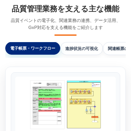
品質管理業務を支える主な機能
品質イベントの電子化、関連業務の連携、データ活用、
GxP対応を支える機能をご紹介します
電子帳票・ワークフロー
進捗状況の可視化
関連帳票の