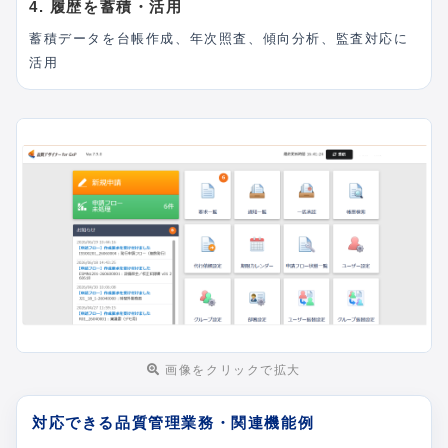
4. 履歴を蓄積・活用
蓄積データを台帳作成、年次照査、傾向分析、監査対応に
活用
画像をクリックで拡大
対応できる品質管理業務・関連機能例