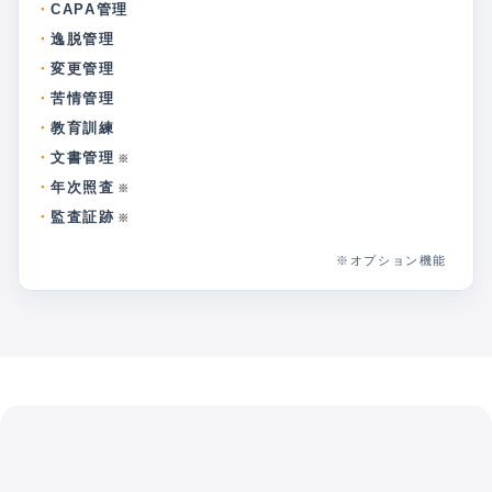
CAPA管理
逸脱管理
変更管理
苦情管理
教育訓練
文書管理
※
年次照査
※
監査証跡
※
※オプション機能