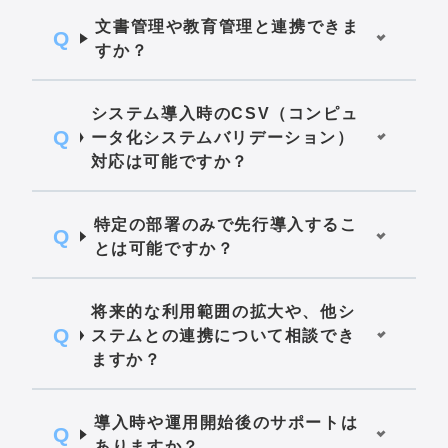
文書管理や教育管理と連携できま
すか？
システム導入時のCSV（コンピュ
ータ化システムバリデーション）
対応は可能ですか？
特定の部署のみで先行導入するこ
とは可能ですか？
将来的な利用範囲の拡大や、他シ
ステムとの連携について相談でき
ますか？
導入時や運用開始後のサポートは
ありますか？