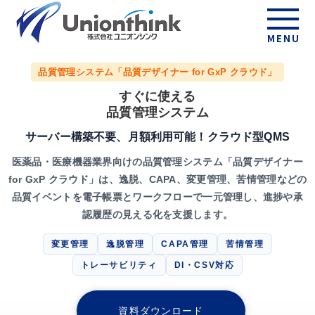
MENU
品質管理システム「品質デザイナー for GxP クラウド」
すぐに使える
品質管理システム
サーバー構築不要、月額利用可能！クラウド型QMS
医薬品・医療機器業界向けの品質管理システム「品質デザイナー
for GxP クラウド」は、逸脱、CAPA、変更管理、苦情管理などの
品質イベントを電子帳票とワークフローで一元管理し、進捗や承
認履歴の見える化を支援します。
変更管理
逸脱管理
CAPA管理
苦情管理
トレーサビリティ
DI・CSV対応
資料ダウンロード