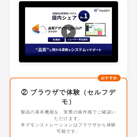
② ブラウザで体験（セルフデ
モ）
製品の基本機能を、実際の操作感でご確認い
ただけます。
本デモンストレーションはブラウザから体験
可能です。