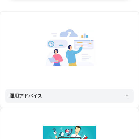
運用アドバイス
＋