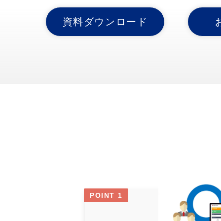
資料ダウンロード
POINT 1