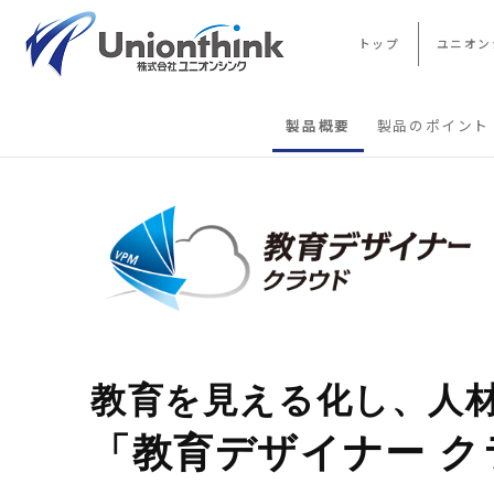
トップ
ユニオン
製品概要
製品のポイント
教育を見える化し、人
「教育デザイナー ク