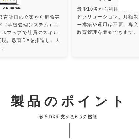
一元管理
最少10名から利用可能な
ドソリューション。月額制
教育計画の立案から研修実
ー構築や運用は不要。導入
S（学習管理システム）型
教育管理を開始できます。
キルマップで社員のスキル
実現。教育DXを推進し、人
す。
製品のポイント
教育DXを支える6つの機能