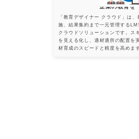
企業の教育を
「教育デザイナー クラウド」は、
施、結果集約まで一元管理するLM
クラウドソリューションです。ス
を見える化し、適材適所の配置を
材育成のスピードと精度を高めま