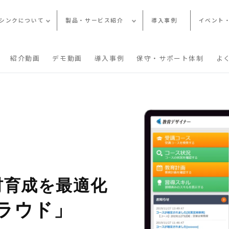
シンクについて
製品・サービス紹介
導入事例
イベント
紹介動画
デモ動画
導入事例
保守・サポート体制
よ
材育成を最適化
ラウド」