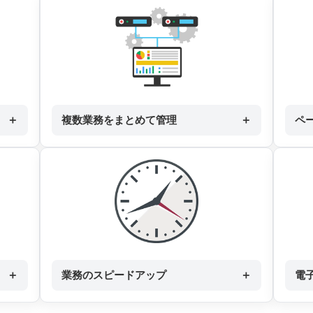
＋
複数業務をまとめて管理
＋
ペ
＋
業務のスピードアップ
＋
電