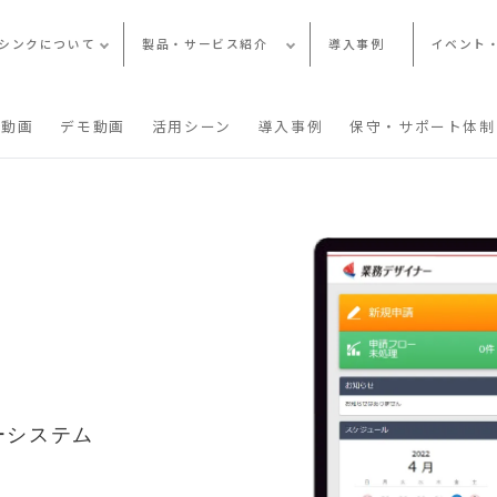
シンクについて
製品・サービス紹介
導入事例
イベント
介動画
デモ動画
活用シーン
導入事例
保守・サポート体制
ーシステム