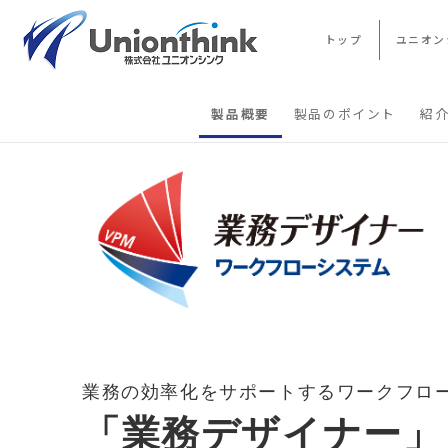
トップ
ユニオン
製品概要
製品のポイント
紹
業務の効率化をサポートするワークフロ
「業務デザイナー」