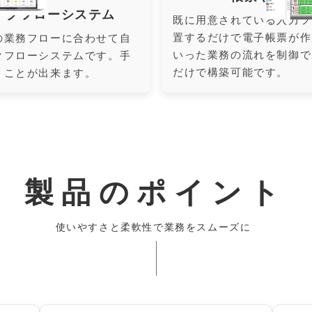
ークフローシステム
既に用意されている入力フ
置するだけで電子帳票が作
の業務フローに合わせて自
いった業務の流れを制御で
クフローシステムです。手
だけで構築可能です。
くことが出来ます。
製品のポイント
使いやすさと柔軟性で業務をスムーズに