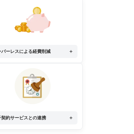
ーパーレスによる経費削減
＋
子契約サービスとの連携
＋