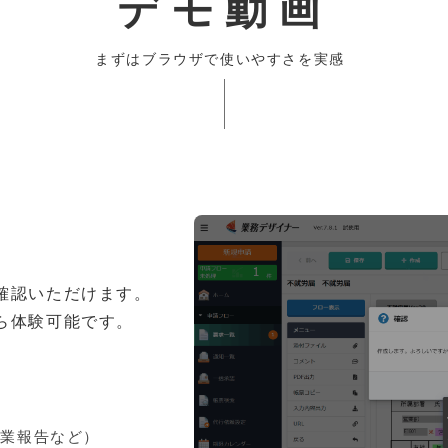
デモ動画
まずはブラウザで使いやすさを実感
確認いただけます。
ら体験可能です。
営業報告など）