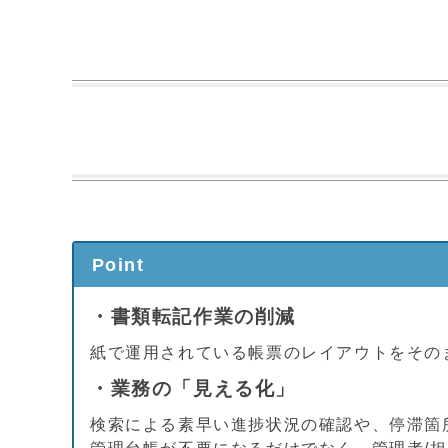
Point
・書類転記作業の削減
紙で運用されている帳票のレイアウトをその
・業務の「見える化」
検索による素早い進捗状況の確認や、停滞箇