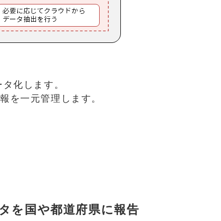
ータ化します。
報を一元管理します。
タを国や都道府県に報告