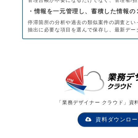
管理台帳が不要になるだけでなく、管理者/
・情報を一元管理し、蓄積した情報の
停滞箇所の分析や過去の類似案件の調査とい
抽出に必要な項目を選んで保存し、最新データ
「業務デザイナー クラウド」資
資料ダウンロー