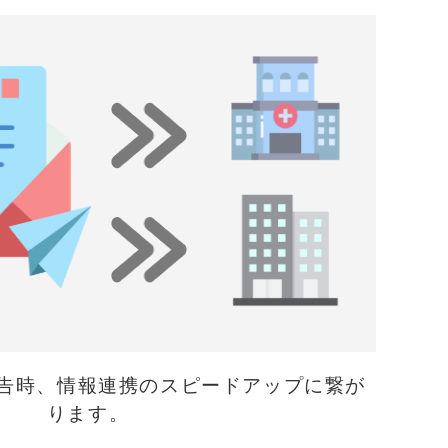
告時、情報連携のスピードアップに繋が
ります。