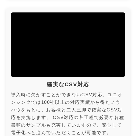
確実なCSV対応
導入時に欠かすことができないCSV対応。ユニオ
ンシンクでは100社以上の対応実績から得たノウ
ハウをもとに、お客様と二人三脚で確実なCSV対
応を実施します。 CSV対応の各工程で必要な各種
書類のサンプルも充実していますので、安心して
電子化へと進んでいただくことが可能です。