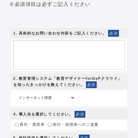
※必須項目は必ずご記入ください
1
. 具体的なお問い合わせ内容をご記入ください。
必須
2
. 教育管理システム「教育デザイナーforGxPクラウド」
を知ったきっかけを教えてください。
必須
4
. 導入先を選択してください。
必須
貴社・貴団体
他社・他団体へのご提案