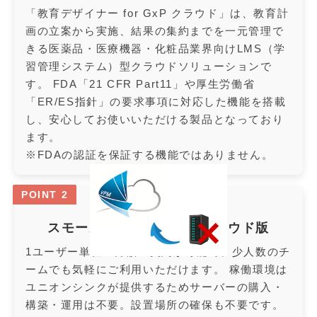
「教育デザイナー for GxP クラウド」は、教育計
画の立案から実施、結果の集約までを一元管理で
きる医薬品・医療機器・化粧品業界向けLMS（学
習管理システム）型クラウドソリューションで
す。 FDA「21 CFR Part11」や厚生労働省
「ER/ES指針」の要求事項に対応した機能を搭載
し、安心してお使いいただける製品となっており
ます。
※FDAの認証を保証する機能ではありません。
POINT 2
スモールスタート可能なクラウド版
1ユーザー単位・月額の契約が可能で、少人数のチ
ームでも気軽にご利用いただけます。 稼働環境は
ユニオンシンクが提供するためサーバーの購入・
構築・運用は不要。設置場所の確保も不要です。