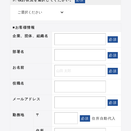
5
. 検討状況を選択してください。
必須
■お客様情報
企業、団体、組織名
必須
部署名
必須
お名前
必須
役職名
メールアドレス
必須
勤務地
〒
必須
住所自動代入
住所