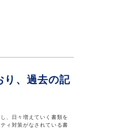
おり、過去の記
かし、日々増えていく書類を
リティ対策がなされている書