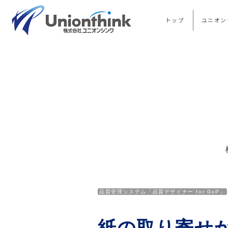
トップ
ユニオン
品質管理システム「品質デザイナー for GxP」
紙の取り寄せ