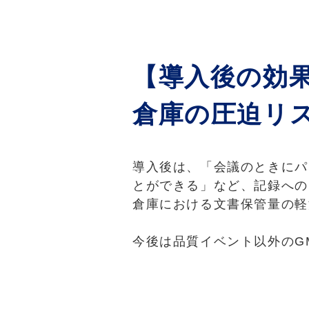
【導入後の効
倉庫の圧迫リ
導入後は、「会議のときにパ
とができる」など、記録への
倉庫における文書保管量の軽
今後は品質イベント以外のG