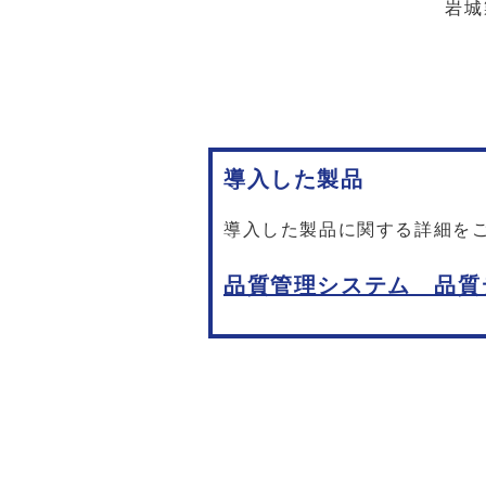
岩城製薬で製造し
導入した製品
導入した製品に関する詳細を
品質管理システム 品質デザ