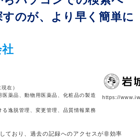
探すのが、より早く簡単に
会社
末現在）
用医薬品、動物用医薬品、化粧品の製造
https://www.i
ける逸脱管理、変更管理、品質情報業務
しており、過去の記録へのアクセスが非効率