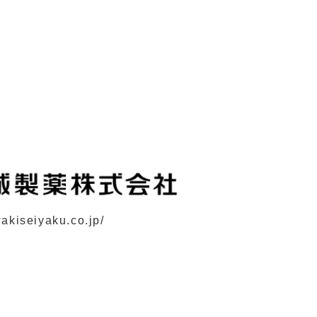
wakiseiyaku.co.jp/