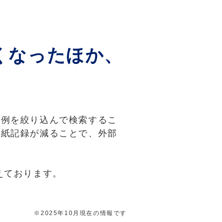
くなったほか、
事例を絞り込んで検索するこ
り紙記録が減ることで、外部
えております。
※2025年10月現在の情報です