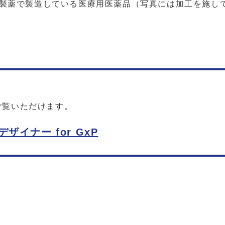
ている医療用医薬品（写真には加工を施して
ご覧いただけます。
イナー for GxP