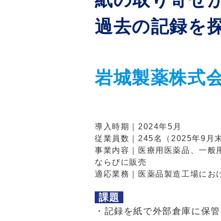
過去の記録を
岩城製薬株式
導入時期｜2024年5月
従業員数｜245名（2025年9月
事業内容｜医療用医薬品、一般
ならびに販売
適応業務｜医薬品製造工場にお
課題
・記録を紙で外部倉庫に保管