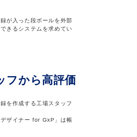
記録が入った段ボールを外部
覧できるシステムを求めてい
ッフから高評価
記録を作成する工場スタッフ
イナー for GxP」は帳
。