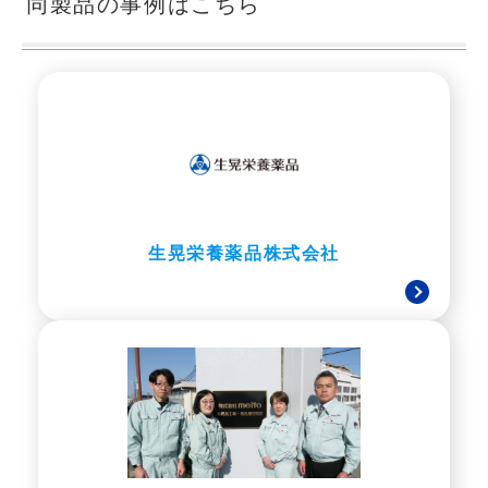
同製品の事例はこちら
生晃栄養薬品株式会社