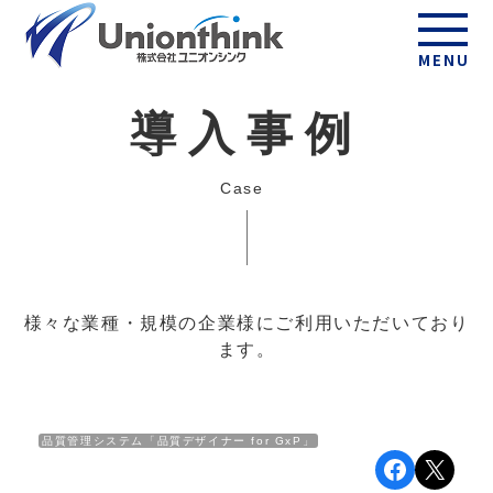
MENU
導入事例
Case
様々な業種・規模の企業様にご利用いただいており
ます。
品質管理システム「品質デザイナー for GxP」
Facebo
X