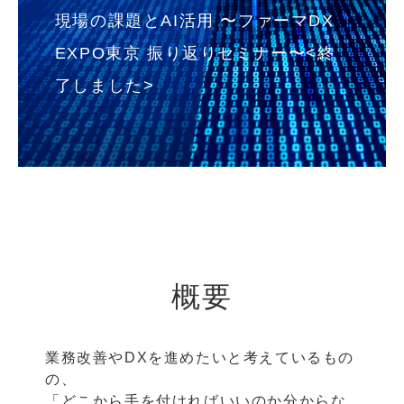
現場の課題とAI活用 〜ファーマDX
EXPO東京 振り返りセミナー〜<終
了しました>
概要
業務改善やDXを進めたいと考えているもの
の、
「どこから手を付ければいいのか分からな