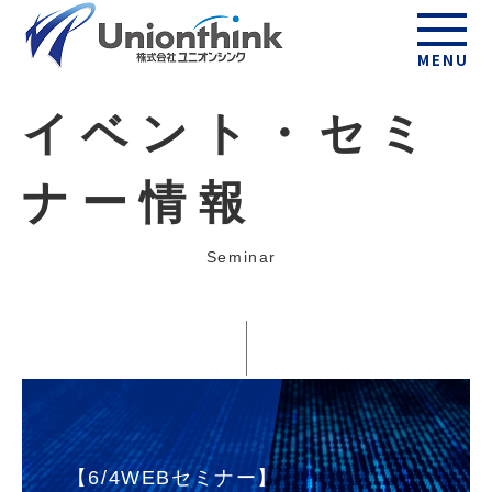
MENU
イベント・セミ
ナー情報
Seminar
【6/4WEBセミナー】