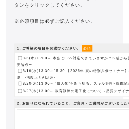
タンをクリックしてください。
※必須項目は必ずご記入ください。
1
. ご希望の項目をお選びください。
必須
8/6(木)13:00～ 本当にCSV対応できていますか？〜後
要論点〜
8/19(水)13:30～15:30 【2026年 夏の特別共催セミナ
夏 -法改正とAI活用-
8/20(木)13:00～ “属人化”を断ち切る。スキル管理×職
8/27(木)13:00～ 教育訓練の電子化について～品質デザイナ
2
. お困りになられていること、ご意見・ご質問がございまし