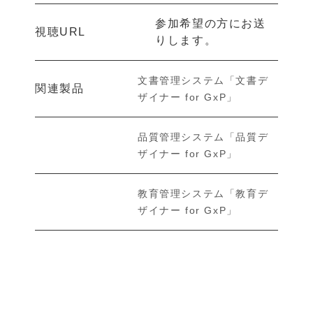
参加希望の方にお送
視聴URL
りします。
文書管理システム「文書デ
関連製品
ザイナー for GxP」
品質管理システム「品質デ
ザイナー for GxP」
教育管理システム「教育デ
ザイナー for GxP」