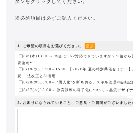
タンをクリックしてください。
※必須項目は必ずご記入ください。
1
. ご希望の項目をお選びください。
必須
8/6(木)13:00～ 本当にCSV対応できていますか？〜後
要論点〜
8/19(水)13:30～15:30 【2026年 夏の特別共催セミナ
夏 -法改正とAI活用-
8/20(木)13:00～ “属人化”を断ち切る。スキル管理×職
8/27(木)13:00～ 教育訓練の電子化について～品質デザイナ
2
. お困りになられていること、ご意見・ご質問がございまし