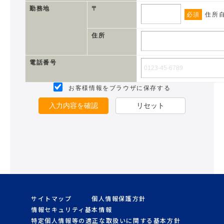
勤務地
〒
必須
住所
住所
電話番号
お客様情報をブラウザに保存する
入力内容を確認
リセット
サイトマップ
個人情報保護方針
情報セキュリティ基本情報
特定個人情報等の適正な取扱いに関する基本方針