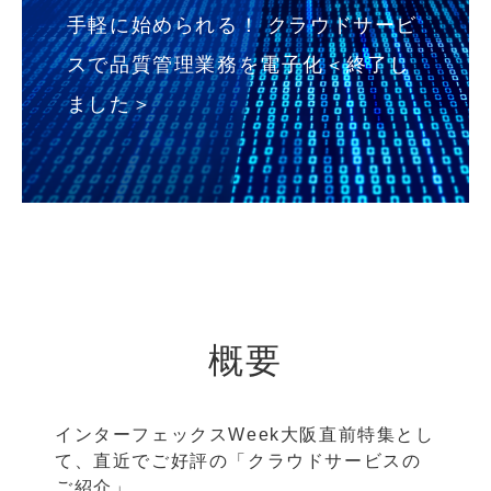
手軽に始められる！ クラウドサービ
スで品質管理業務を電子化＜終了し
ました＞
概要
インターフェックスWeek大阪直前特集とし
て、直近でご好評の「クラウドサービスの
ご紹介」