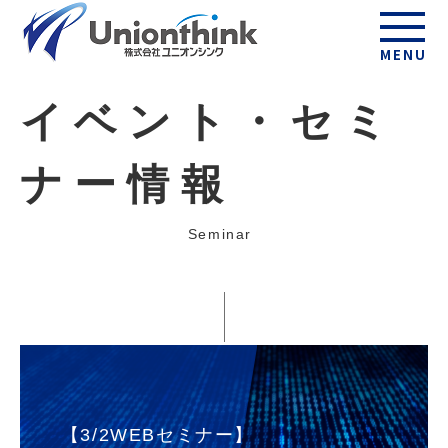
MENU
イベント・セミ
ナー情報
Seminar
【3/2WEBセミナー】