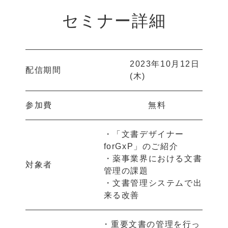
セミナー詳細
2023年10月12日
配信期間
(木)
参加費
無料
・「文書デザイナー
forGxP」のご紹介
・薬事業界における文書
対象者
管理の課題
・文書管理システムで出
来る改善
・重要文書の管理を行っ