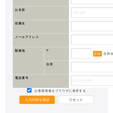
お名前
役職名
メールアドレス
勤務地
〒
必須
住所
住所
電話番号
お客様情報をブラウザに保存する
入力内容を確認
リセット