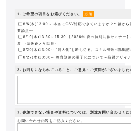
1
. ご希望の項目をお選びください。
必須
8/6(木)13:00～ 本当にCSV対応できていますか？〜後
要論点〜
8/19(水)13:30～15:30 【2026年 夏の特別共催セミナ
夏 -法改正とAI活用-
8/20(木)13:00～ “属人化”を断ち切る。スキル管理×職
8/27(木)13:00～ 教育訓練の電子化について～品質デザイナ
2
. お困りになられていること、ご意見・ご質問がございまし
3
. 参加できない場合や資料については、別途お問い合わせくだ
お問い合わせ内容をご記入ください。