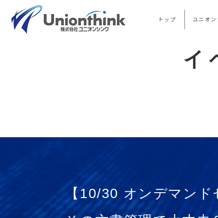
トップ
ユニオン
イ
【10/30 オンデマン