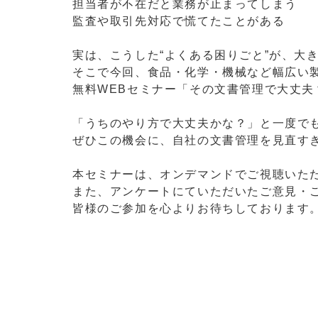
担当者が不在だと業務が止まってしまう
監査や取引先対応で慌てたことがある
実は、こうした“よくある困りごと”が、大
そこで今回、食品・化学・機械など幅広い
無料WEBセミナー「その文書管理で大丈夫
「うちのやり方で大丈夫かな？」と一度で
ぜひこの機会に、自社の文書管理を見直す
本セミナーは、オンデマンドでご視聴いた
また、アンケートにていただいたご意見・
皆様のご参加を心よりお待ちしております