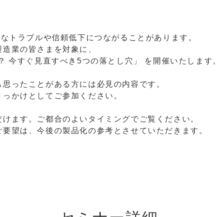
きなトラブルや信頼低下につながることがあります。
製造業の皆さまを対象に、
？ 今すぐ見直すべき5つの落とし穴」 を開催いたします
も思ったことがある方には必見の内容です。
きっかけとしてご参加ください。
だけます。ご都合のよいタイミングでご覧ください。
ご要望は、今後の製品化の参考とさせていただきます。
。