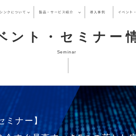
シンクについて
製品・サービス紹介
導入事例
イベント
ベント・セミナー
Seminar
ドセミナー】