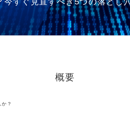
？今すぐ見直すべき5つの落とし
概要
んか？