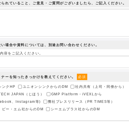
になられていること、ご意見・ご質問がございましたら、ご記入ください。
きない場合や資料については、別途お問い合わせください。
せ内容をご記入ください。
セミナーを知ったきっかけを教えてください。
必須
シンクHP
ユニオンシンクからのDM
社内共有（上司・同僚から）
TECH JAPAN（じほう）
GMP Platform・iVEXLから
ebook、Instagram等)
弊社プレスリリース（PR TIMES等）
・ビー・エム社からのDM
シーエムプラス社からのDM