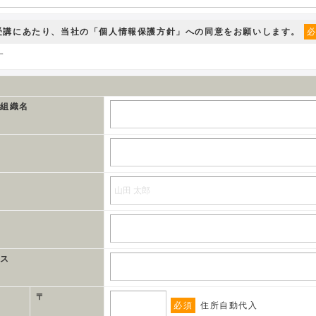
ー受講にあたり、当社の
「個人情報保護方針」
への同意をお願いします。
す
、組織名
レス
〒
必須
住所自動代入