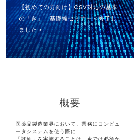
【初めての方向け】CSV対応の基本
の「き」 基礎編セミナー＜終了し
ました＞
概要
医薬品製造業界において、業務にコンピュ
ータシステムを使う際に
「評価」を実施することは、今では必須か