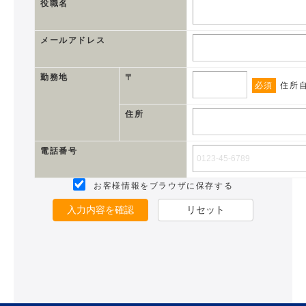
役職名
メールアドレス
勤務地
〒
必須
住所
住所
電話番号
お客様情報をブラウザに保存する
入力内容を確認
リセット