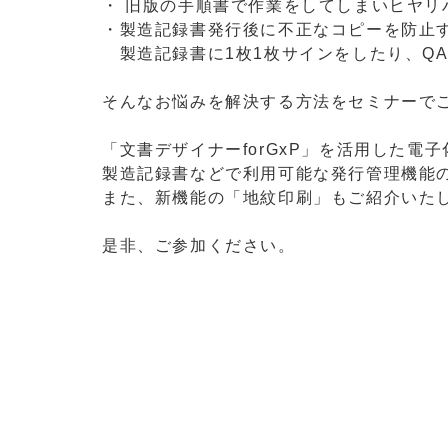
・ 旧版の手順書で作業をしてしまいヒヤリ
・製造記録書発行後に不正なコピーを防止
製造記録書に1枚1枚サインをしたり、Q
そんなお悩みを解決する方法をセミナーで
「文書デザイナーforGxP」を活用した電
製造記録書などで利用可能な発行管理機能
また、新機能の「地紋印刷」もご紹介いた
是非、ご参加ください。