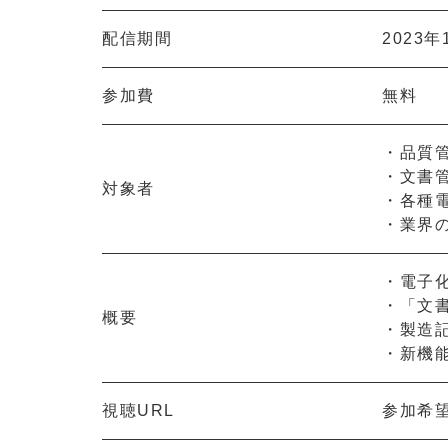
配信期間
2023年
参加費
無料
・品質
・文書
対象者
・各種
・業界
・電子
・「文書
概要
・製造
・新機
視聴URL
参加希