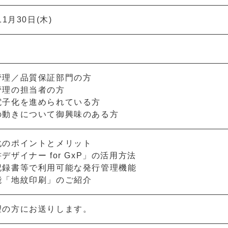
11月30日(木)
管理／品質保証部門の方
管理の担当者の方
電子化を進められている方
の動きについて御興味のある方
化のポイントとメリット
デザイナー for GxP」の活用方法
記録書等で利用可能な発行管理機能
能「地紋印刷」のご紹介
望の方にお送りします。