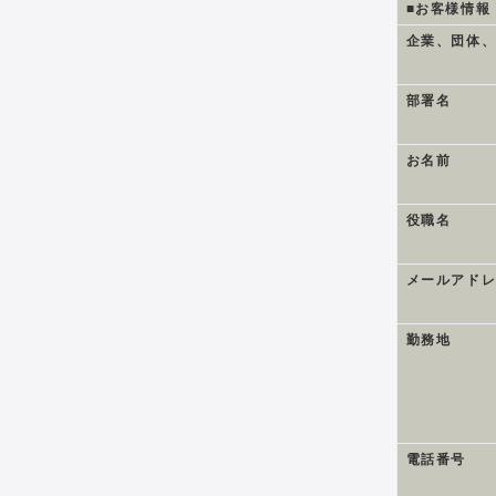
■お客様情報
企業、団体
部署名
お名前
役職名
メールアド
勤務地
電話番号