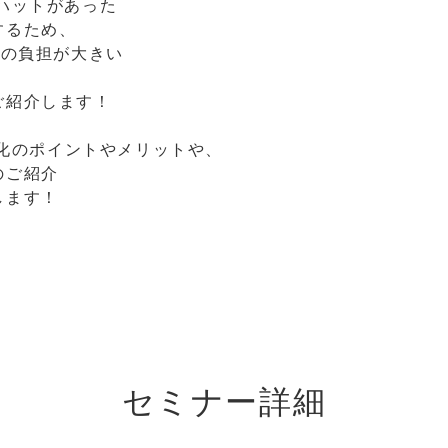
ハットがあった
するため、
Aの負担が大きい
ご紹介します！
子化のポイントやメリットや、
のご紹介
します！
セミナー詳細