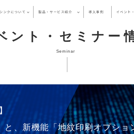
シンクについて
製品・サービス紹介
導入事例
イベント
ベント・セミナー
Seminar
ー】
」と、新機能「地紋印刷オプショ