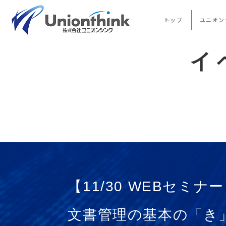
トップ
ユニオン
イ
【11/30 WEBセミナ
文書管理の基本の「き