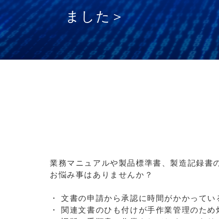
ました＞
業務マニュアルや製品標準書、製造記録書
お悩み事はありませんか？
・ 文書の申請から承認に時間がかかってい
・ 関連文書のひも付けが手作業管理のため