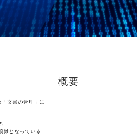
概要
の「文書の管理」に
る
煩雑となっている