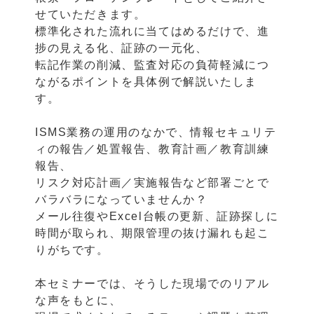
せていただきます。
標準化された流れに当てはめるだけで、進
捗の見える化、証跡の一元化、
転記作業の削減、監査対応の負荷軽減につ
ながるポイントを具体例で解説いたしま
す。
ISMS業務の運用のなかで、情報セキュリテ
ィの報告／処置報告、教育計画／教育訓練
報告、
リスク対応計画／実施報告など部署ごとで
バラバラになっていませんか？
メール往復やExcel台帳の更新、証跡探しに
時間が取られ、期限管理の抜け漏れも起こ
りがちです。
本セミナーでは、そうした現場でのリアル
な声をもとに、