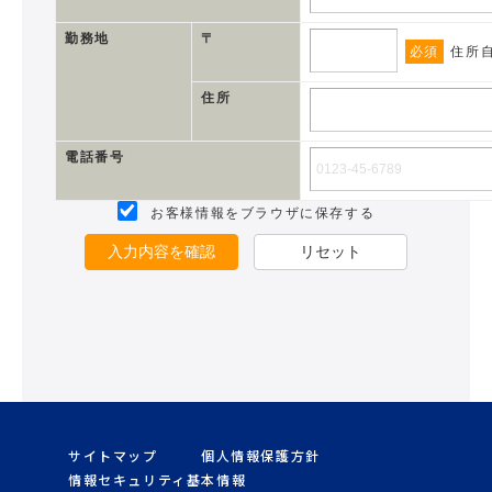
勤務地
〒
必須
住所
住所
電話番号
お客様情報をブラウザに保存する
入力内容を確認
リセット
サイトマップ
個人情報保護方針
情報セキュリティ基本情報