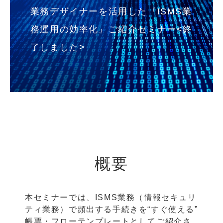
業務デザイナーを活用した『ISMS業
務運用の効率化』ご紹介セミナー<終
了しました>
概要
本セミナーでは、ISMS業務（情報セキュリ
ティ業務）で頻出する手続きを“すぐ使える”
帳票・フローテンプレートとしてご紹介さ