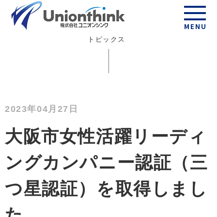
Topics
MENU
トピックス
2023年04月27日
大阪市女性活躍リーディ
ングカンパニー認証（三
つ星認証）を取得しまし
た