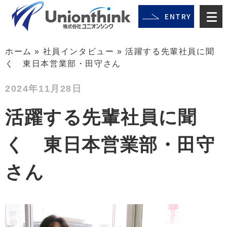
ENTRY
ホーム
»
社員インタビュー
»
活躍する先輩社員に聞
く 東日本営業部・田守さん
2024年11月28日
活躍する先輩社員に聞
く 東日本営業部・田守
さん