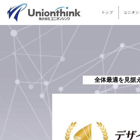
トップ
ユニオン
全体最適を見据