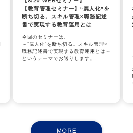
【8/20 WEBセミナー】
【教育管理セミナー】“属人化”を
断ち切る。スキル管理×職務記述
書で実現する教育運用とは
当
今回のセミナーは、
聞
～“属人化”を断ち切る。スキル管理×
う
職務記述書で実現する教育運用とは～
し
というテーマでお送りします。
MORE