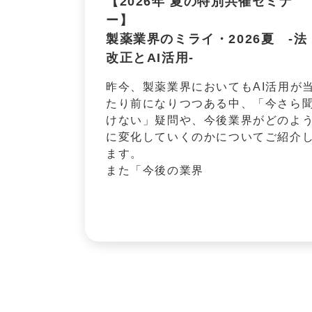
【2026年 夏の特別共催セミナ
ー】
製薬業界のミライ・2026夏 -法
改正とAI活用-
昨今、製薬業界においてもAI活用が
たり前になりつつある中、「今さら
けない」疑問や、今後業界がどのよ
に変化していくのかについてご紹介
ます。
また「今後の業界