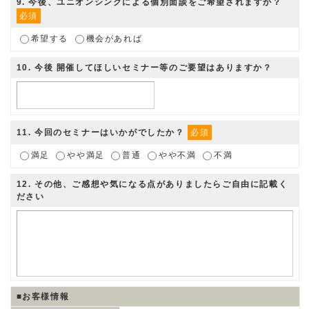
9
. 今後、ユニオンシンクによる個別面談をご希望されますか？
必須
希望する
機会があれば
10
. 今後 開催してほしいセミナー等のご要望はありますか？
11
. 今回のセミナーはいかがでしたか？
必須
満足
やや満足
普通
やや不満
不満
12
. その他、ご感想や気になる点がありましたらご自由に記載く
ださい
■お客様情報