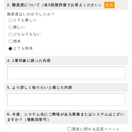
2
. 難易度について（各5段階評価でお答えください）
必須
難易度はいかがでしたか？
とても難しい
難しい
どちらでもない
簡単
とても簡単
4
. 1番印象に残った内容
5
. より詳しく知りたいと感じた内容
6
. 今後、システム化にご興味がある業務またはシステムはござい
ますか？（複数回答可）
製造に関わる品質イベント