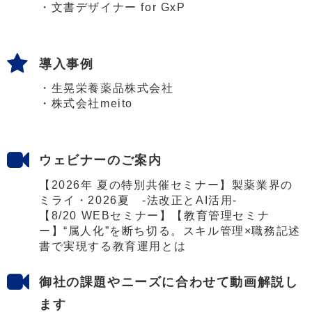
・
文書デザイナー for GxP
導入事例
・
生晃栄養薬品株式会社
・
株式会社meito
ウェビナーのご案内
【2026年 夏の特別共催セミナー】製薬業界の
ミライ・2026夏 -法改正とAI活用-
【8/20 WEBセミナー】【教育管理セミナ
ー】“属人化”を断ち切る。スキル管理×職務記述
書で実現する教育運用とは
御社の課題やニーズに合わせて動画解説し
ます