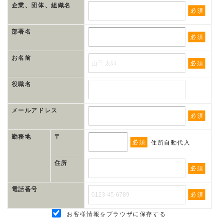
企業、団体、組織名
必須
部署名
必須
お名前
必須
役職名
メールアドレス
必須
勤務地
〒
必須
住所自動代入
住所
必須
電話番号
必須
お客様情報をブラウザに保存する