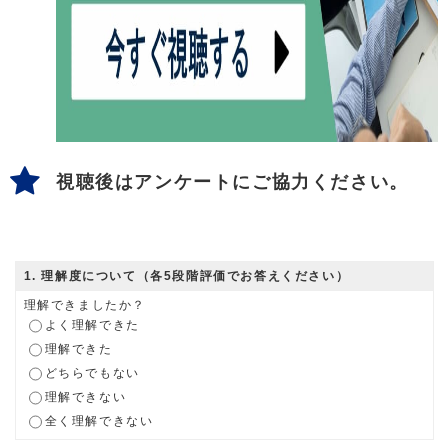
視聴後はアンケートにご協力ください。
1
. 理解度について（各5段階評価でお答えください）
理解できましたか？
よく理解できた
理解できた
どちらでもない
理解できない
全く理解できない