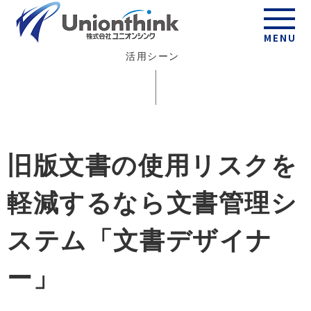
Scene
MENU
活用シーン
旧版文書の使用リスクを
軽減するなら文書管理シ
ステム「文書デザイナ
ー」