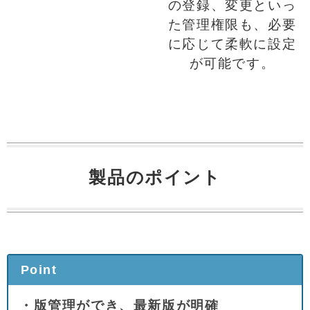
の登録、変更といっ
た管理権限も、必要
に応じて柔軟に設定
が可能です。
製品のポイント
Point
・版管理ができ、最新版が明確