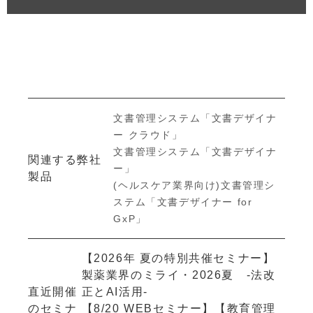
文書管理システム「文書デザイナ
ー クラウド」
文書管理システム「文書デザイナ
関連する弊社
ー」
製品
(ヘルスケア業界向け)文書管理シ
ステム「文書デザイナー for
GxP」
【2026年 夏の特別共催セミナー】
製薬業界のミライ・2026夏 -法改
直近開催
正とAI活用-
のセミナ
【8/20 WEBセミナー】【教育管理