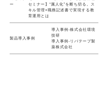
ー
セミナー】“属人化”を断ち切る。ス
キル管理×職務記述書で実現する教
育運用とは
導入事例-株式会社環境
技研
製品導入事例
導入事例-リバテープ製
薬株式会社