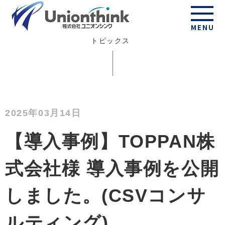
Topics
MENU
トピックス
2025年03月14日
【導入事例】TOPPAN株
式会社様 導入事例を公開
しました。(CSVコンサ
ルティング)