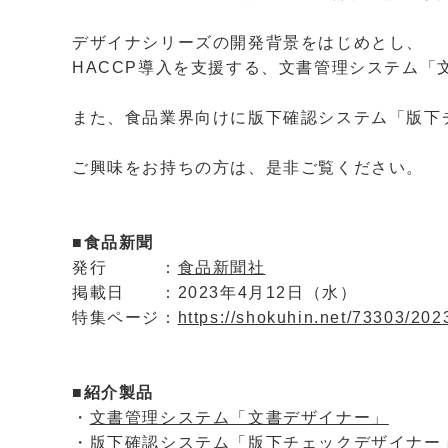
デザイナシリーズの開発背景をはじめとし、
HACCP導入を支援する、文書管理システム「
また、食品業界向けに版下確認システム「版下
ご興味をお持ちの方は、是非ご覧ください。
■食品新聞
発行 ：
食品新聞社
掲載日 ：2023年4月12日（水）
特集ページ：
https://shokuhin.net/73303/2023
■紹介製品
・
文書管理システム「文書デザイナー」
・
版下確認システム「版下チェックデザイナー