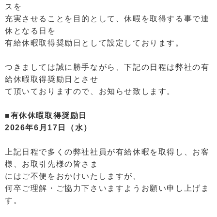
スを
充実させることを目的として、休暇を取得する事で連
休となる日を
有給休暇取得奨励日として設定しております。
つきましては誠に勝手ながら、下記の日程は弊社の有
給休暇取得奨励日とさせ
て頂いておりますので、お知らせ致します。
■有休休暇取得奨励日
2026年6月17日（水）
上記日程で多くの弊社社員が有給休暇を取得し、お客
様、お取引先様の皆さま
にはご不便をおかけいたしますが、
何卒ご理解・ご協力下さいますようお願い申し上げま
す。