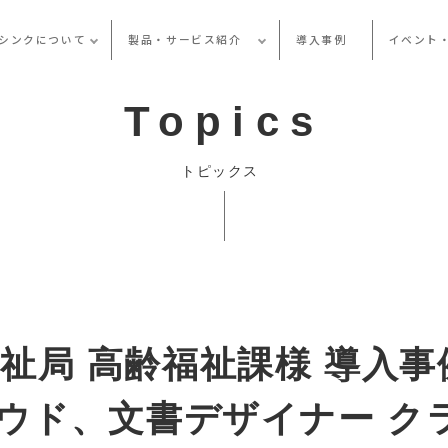
シンクについて
製品・サービス紹介
導入事例
イベント
Topics
トピックス
祉局 高齢福祉課様 導入
ラウド、文書デザイナー ク