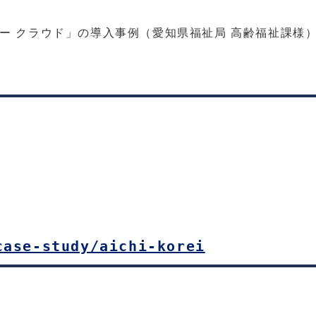
ー クラウド」の導入事例（愛知県福祉局 高齢福祉課様
case-study/aichi-korei