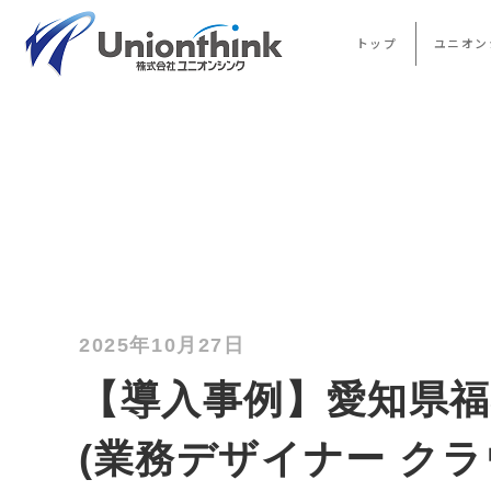
トップ
ユニオン
2025年10月27日
【導入事例】愛知県福
(業務デザイナー ク