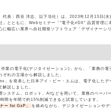
代表：西谷 洋志、以下当社）は、2023年12月13日(
」とともに、Webセミナー「“電子化≠DX” 品質管理に
心に幅広い業界へ自社開発ソフトウェア「デザイナーシ
「作業の電子化(デジタイゼーション)」から、「業務の電
それぞれの立場から解説しました。
tsonx」を発表した日本アイ・ビー・エムは、電子化した
て解説しました。
理システム、ロボット、AIなどを用いて、業務のペーパ
る時間を年間で約15%削減できると試算しています。
ー for GxP」
を絡めながら、デジタイゼーションやデ