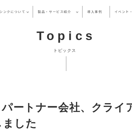
シンクについて
製品・サービス紹介
導入事例
イベント
Topics
トピックス
】パートナー会社、クライ
しました