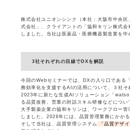
株式会社ユニオンシンク（本社：大阪市中央区、
式会社」、クライアントの「協和キリン株式会社
しました。当社は医薬品・医療機器製造業を中
3社それぞれの目線でDXを解説
今回のWebセミナーでは、DXの入り口である
務効率化を支援するAIの活用について、３社
2023年に新たな生成AIソリューション「wa
る品質改善、営業の対話スキル研修などについ
大手製薬企業の協和キリンは、ワークフロー管
しました。2026年には、品質管理業務にかか
そして当社は、品質管理システム
「品質デザイナ