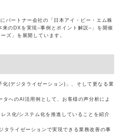
水)にパートナー会社の「日本アイ・ビー・エム株
本来のDXを実現–事例とポイント解説–」を開催
リーズ」を展開しています。
子化(デジタライゼーション)」、そして更なる業
データへのAI活用例として、お客様の声分析によ
ーレス化/システム化を推進していることを紹介
ジタライゼーションで実現できる業務改善の事