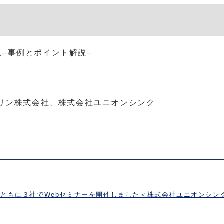
現–事例とポイント解説–
リン株式会社、株式会社ユニオンシンク
ともに３社でWebセミナーを開催しました＜株式会社ユニオンシン