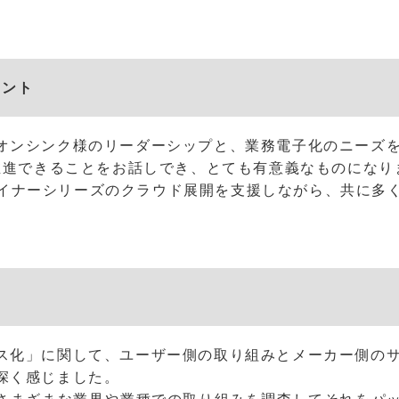
メント
オンシンク様のリーダーシップと、業務電子化のニーズ
を推進できることをお話しでき、とても有意義なものになり
でデザイナーシリーズのクラウド展開を支援しながら、共に
ス化」に関して、ユーザー側の取り組みとメーカー側の
深く感じました。