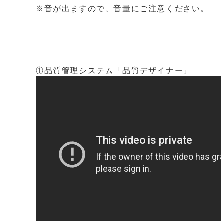
※音が出ますので、音量にご注意ください。
①品質管理システム「品質デザイナー」