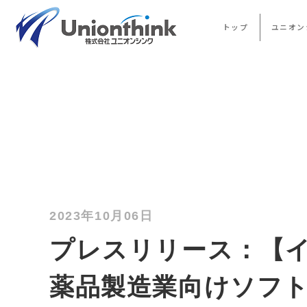
トップ
ユニオン
2023年10月06日
プレスリリース：【
薬品製造業向けソフ