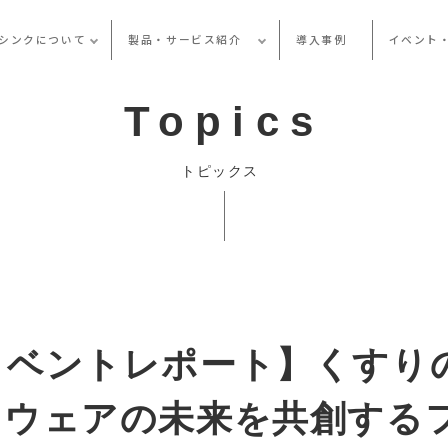
シンクについて
製品・サービス紹介
導入事例
イベント
Topics
トピックス
イベントレポート】くすり
トウェアの未来を共創する