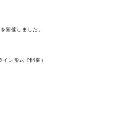
る
、
」を開催しました。
ンライン形式で開催）