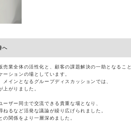
善へ
販売業全体の活性化と、顧客の課題解決の一助となるこ
ケーションの場としています。
、メインとなるグループディスカッションでは、
が上がりました。
ユーザー同士で交流できる貴重な場となり、
尋ねるなど活発な議論が繰り広げられました。
との関係をより一層深めました。