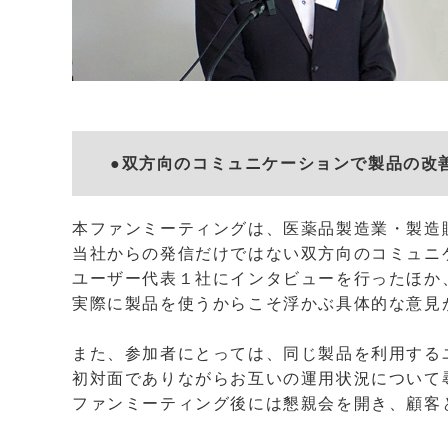
●双方向のコミュニケーションで製品の改
本ファンミーティングは、医薬品製造業・製造
当社からの発信だけではない双方向のコミュニ
ユーザー代表１社にインタビューを行ったほか
実際に製品を使うからこそ浮かぶ具体的な意見
また、参加者にとっては、同じ製品を利用する
初対面でありながらお互いの運用状況について
ファンミーティング後には懇親会を開き、顧客