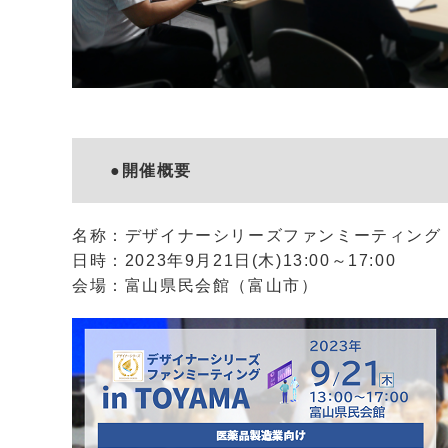
●開催概要
名称：デザイナーシリーズファンミーティング in
日時：2023年9月21日(木)13:00～17:00
会場：富山県民会館（富山市）