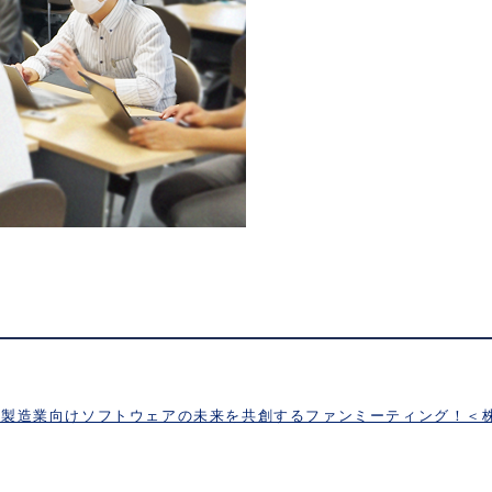
品製造業向けソフトウェアの未来を共創するファンミーティング！＜