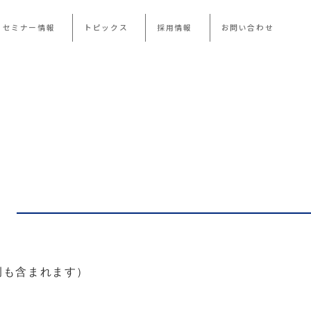
・セミナー情報
トピックス
採用情報
お問い合わせ
例も含まれます）