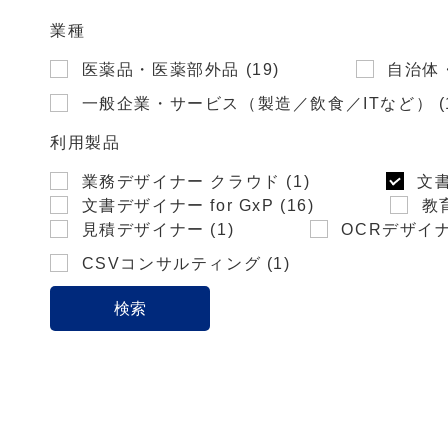
業種
医薬品・医薬部外品 (19)
自治体・
一般企業・サービス（製造／飲食／ITなど） (1
利用製品
業務デザイナー クラウド (1)
文書
文書デザイナー for GxP (16)
教育
見積デザイナー (1)
OCRデザイナー
CSVコンサルティング (1)