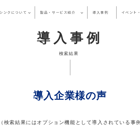
シンクについて
製品・サービス紹介
導入事例
イベント
導入事例
検索結果
導入企業様の声
（検索結果にはオプション機能として導入されている事