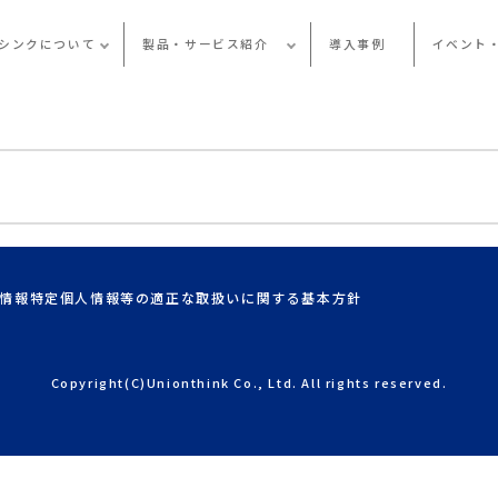
シンクについて
製品・サービス紹介
導入事例
イベント
情報
特定個人情報等の適正な取扱いに関する基本方針
Copyright(C)Unionthink Co., Ltd. All rights reserved.