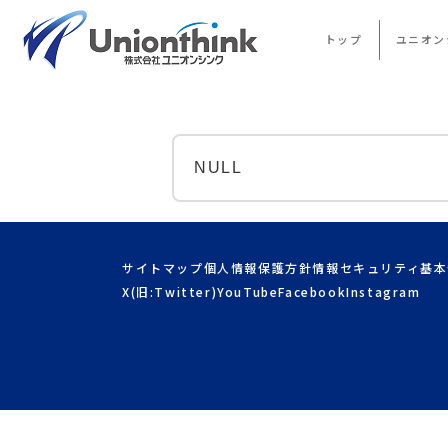
articles
ARTICLES
トップ
ユニオン
NULL
サイトマップ
個人情報保護方針
情報セキュリティ基本
X(旧:Twitter)
YouTube
Facebook
Instagram