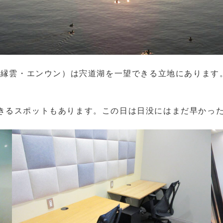
n（縁雲・エンウン）は宍道湖を一望できる立地にありま
きるスポットもあります。この日は日没にはまだ早かっ