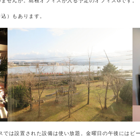
いませんが。島根オフィスが入る予定のオフィスGです。
申込）もあります。
スでは設置された設備は使い放題。金曜日の午後にはビ