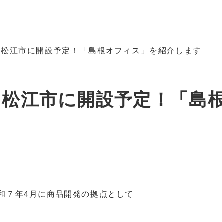
て松江市に開設予定！「島根オフィス」を紹介します
て松江市に開設予定！「島
令和７年4月に商品開発の拠点として