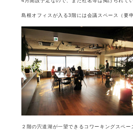
4月開設予定なので、まだ社名等は掲げられて
島根オフィスが入る3階には会議スペース（要
２階の宍道湖が一望できるコワーキングスペー