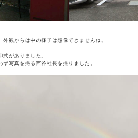
。
、外観からは中の様子は想像できませんね。
印式
がありました。
わず写真を撮る西谷社長を撮りました。