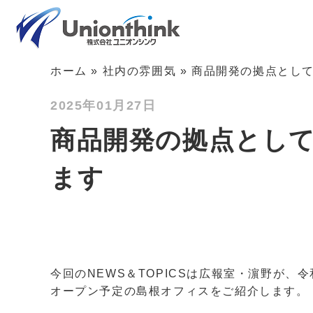
ホーム
»
社内の雰囲気
»
商品開発の拠点とし
2025年01月27日
商品開発の拠点とし
ます
今回のNEWS＆TOPICSは広報室・濵野が、
オープン予定の島根オフィスをご紹介します。