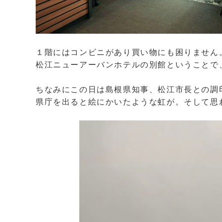
１階にはコンビニがあり買い物にも困りません
松江ニューアーバンホテルの別館ということで
ちなみにこの日は
島根県知事、松江市長との調
県庁を出ると絵にかいたような虹が。そして思