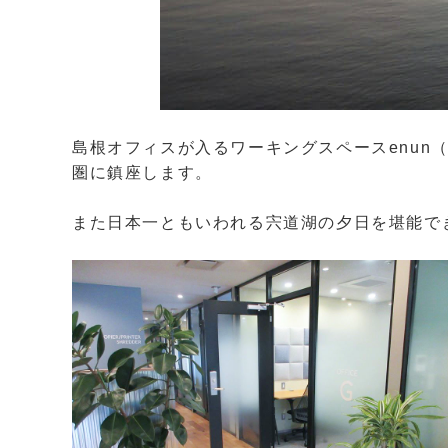
島根オフィスが入るワーキングスペースenu
圏に鎮座します。
また日本一ともいわれる宍道湖の夕日を堪能で