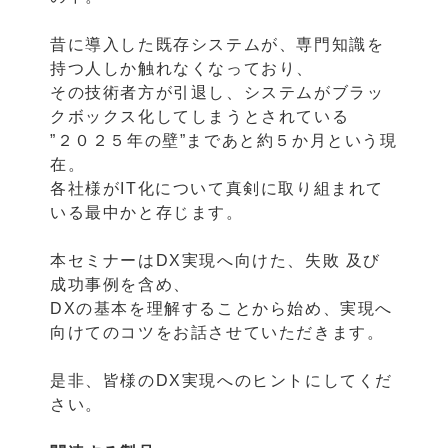
昔に導入した既存システムが、専門知識を
持つ人しか触れなくなっており、
その技術者方が引退し、システムがブラッ
クボックス化してしまうとされている
”２０２５年の壁”まであと約５か月という現
在。
各社様がIT化について真剣に取り組まれて
いる最中かと存じます。
本セミナーはDX実現へ向けた、失敗 及び
成功事例を含め、
DXの基本を理解することから始め、実現へ
向けてのコツをお話させていただきます。
是非、皆様のDX実現へのヒントにしてくだ
さい。