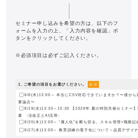
セミナー申し込みを希望の方は、以下のフ
ォームを入力の上、「入力内容を確認」ボ
タンをクリックしてください。
※必須項目は必ずご記入ください。
1
. ご希望の項目をお選びください。
必須
8/6(木)13:00～ 本当にCSV対応できていますか？〜後
要論点〜
8/19(水)13:30～15:30 【2026年 夏の特別共催セミナ
夏 -法改正とAI活用-
8/20(木)13:00～ “属人化”を断ち切る。スキル管理×職
8/27(木)13:00～ 教育訓練の電子化について～品質デザイナ