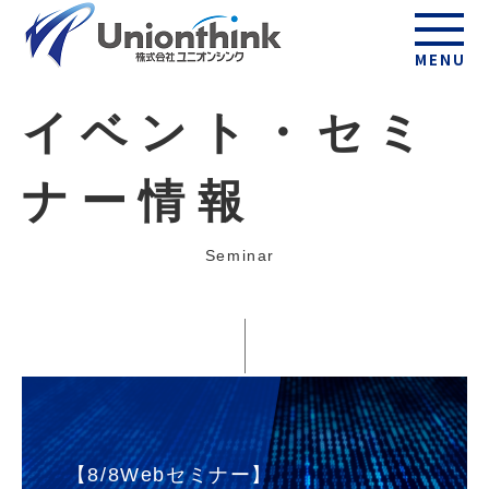
MENU
イベント・セミ
ナー情報
Seminar
【8/8Webセミナー】